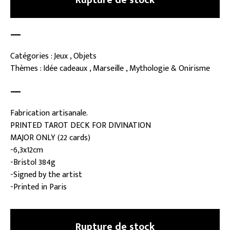
Rupture de stock
—
Catégories : Jeux , Objets
Thèmes : Idée cadeaux , Marseille , Mythologie & Onirisme
—
Fabrication artisanale.
PRINTED TAROT DECK FOR DIVINATION
MAJOR ONLY (22 cards)
-6,3x12cm
-Bristol 384g
-Signed by the artist
-Printed in Paris
Rupture de stock