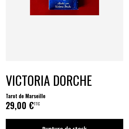
VICTORIA DORCHE
Tarot de Marseille
29,00
€
TTC