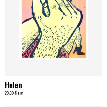
Helen
20,00
€
TTC