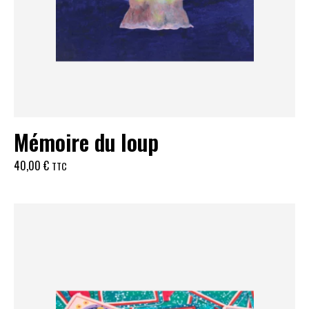
Mémoire du loup
40,00
€
TTC