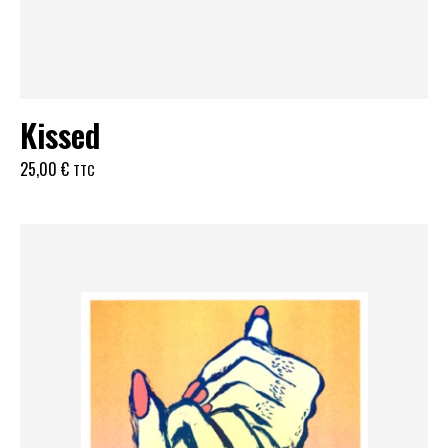
Kissed
25,00
€
TTC