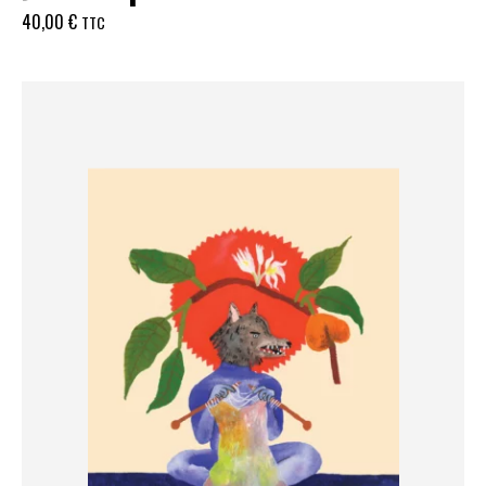
40,00
€
TTC