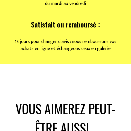
du mardi au vendredi
Satisfait ou remboursé :
15 jours pour changer d'avis : nous remboursons vos
achats en ligne et échangeons ceux en galerie
VOUS AIMEREZ PEUT-
ÊTRE AUSSI…