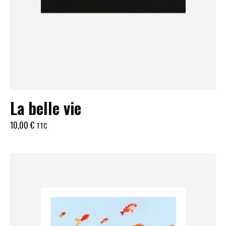
La belle vie
10,00
€
TTC