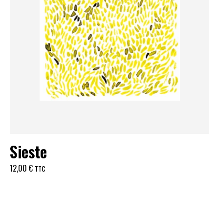
Sieste
12,00
€
TTC