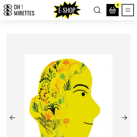
0
E-SHOP