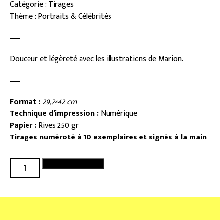
Catégorie : Tirages
Thème : Portraits & Célébrités
—
Douceur et légèreté avec les illustrations de Marion.
—
Format :
29,7×42 cm
Technique d’impression :
Numérique
Papier :
Rives 250 gr
Tirages numéroté à 10 exemplaires et signés à la main
quantité
Ajouter au panier
de
Tête