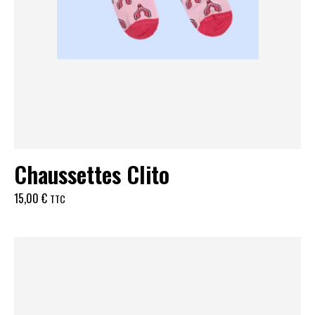
Chaussettes Clito
15,00
€
TTC