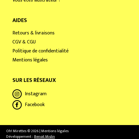
Vous êtes illustrateur ?
AIDES
Retours & livraisons
CGV & CGU
Politique de confidentialité
Mentions légales
SUR LES RÉSEAUX
Instagram
Facebook
Oh! Mirettes © 2026 | Mentions légales
Développement :
Benoit Mislin