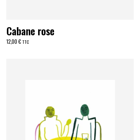
Cabane rose
12,00
€
TTC