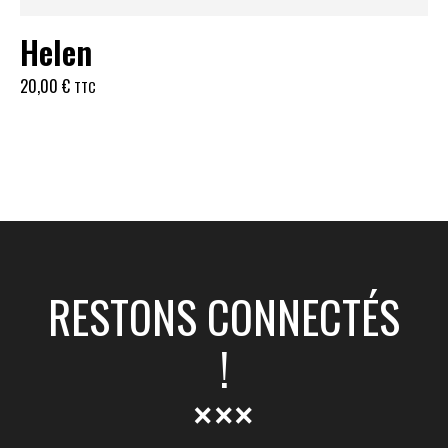
Helen
20,00
€
TTC
RESTONS CONNECTÉS
!