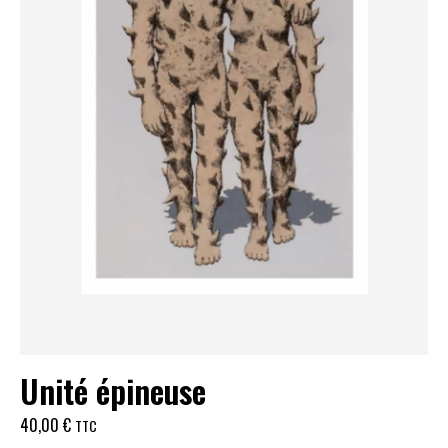
Unité épineuse
40,00
€
TTC