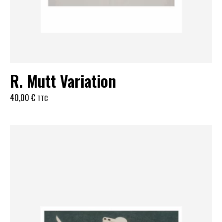
R. Mutt Variation
40,00
€
TTC