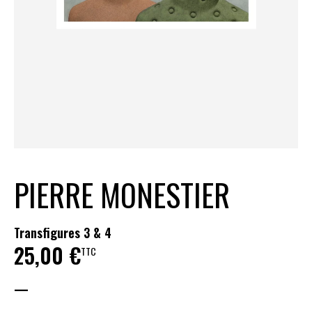
PIERRE MONESTIER
Transfigures 3 & 4
25,00
€
TTC
—