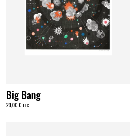
Big Bang
20,00
€
TTC