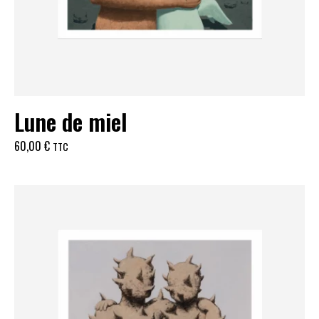
Lune de miel
60,00
€
TTC