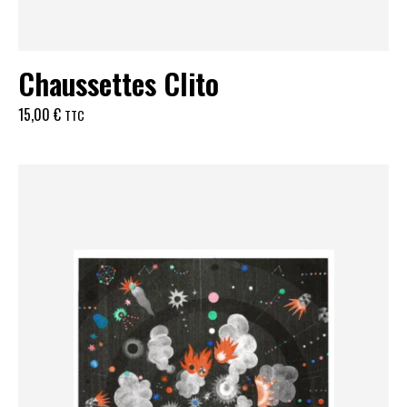
Chaussettes Clito
15,00
€
TTC