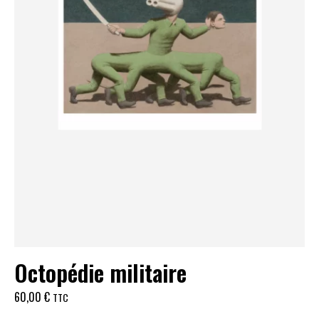
Octopédie militaire
60,00
€
TTC