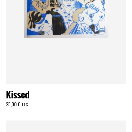
Kissed
25,00
€
TTC