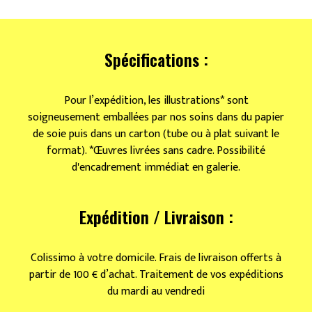
Transfigures
3
&
4
Spécifications :
Pour l’expédition, les illustrations* sont
soigneusement emballées par nos soins dans du papier
de soie puis dans un carton (tube ou à plat suivant le
format). *Œuvres livrées sans cadre. Possibilité
d'encadrement immédiat en galerie.
Expédition / Livraison :
Colissimo à votre domicile. Frais de livraison offerts à
partir de 100 € d’achat. Traitement de vos expéditions
du mardi au vendredi