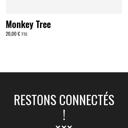
Monkey Tree
20,00
€
TTC
RESTONS CONNECTÉS
!