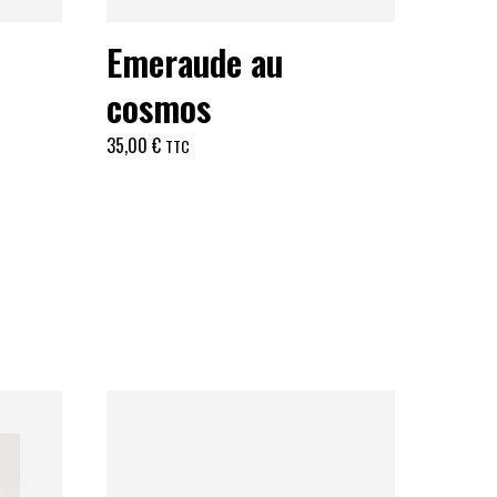
Emeraude au
cosmos
35,00
€
TTC