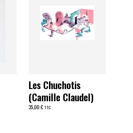
Les Chuchotis
(Camille Claudel)
35,00
€
TTC