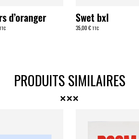
rs d’oranger
Swet bxl
35,00
€
TTC
TTC
PRODUITS SIMILAIRES