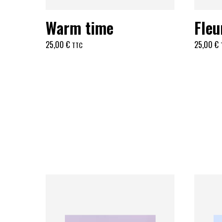
Warm time
Fleu
25,00
€
25,00
€
TTC