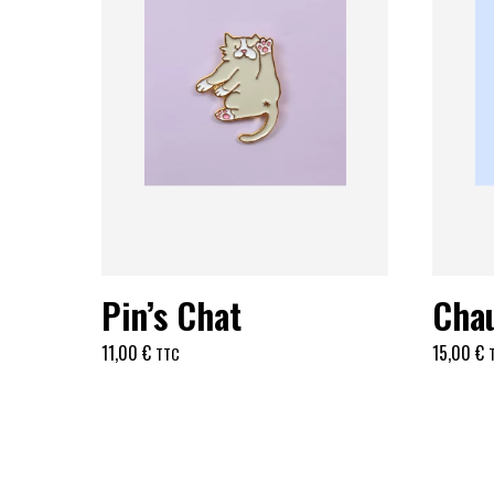
Pin’s Chat
Chau
11,00
€
15,00
€
TTC