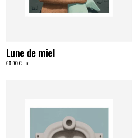
Lune de miel
60,00
€
TTC