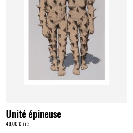
Unité épineuse
40,00
€
TTC