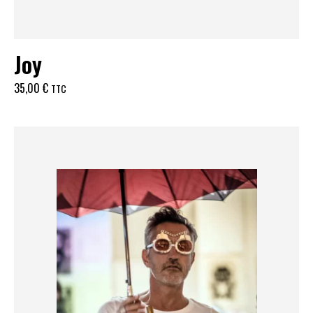
Joy
35,00
€
TTC