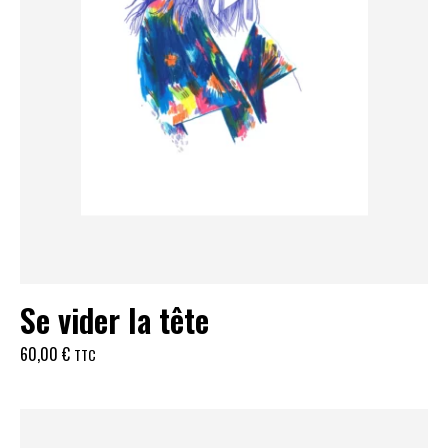
Se vider la tête
60,00
€
TTC