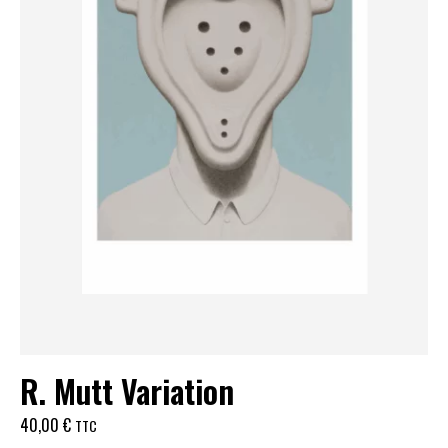
R. Mutt Variation
40,00
€
TTC