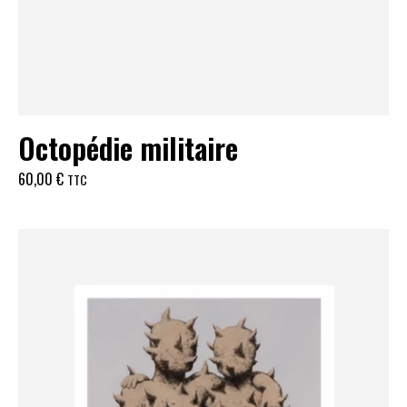
Octopédie militaire
60,00
€
TTC