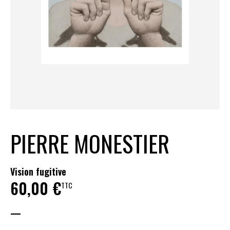
PIERRE MONESTIER
Vision fugitive
60,00
€
TTC
—