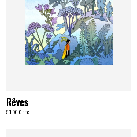
Rêves
50,00
€
TTC