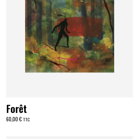
Forêt
60,00
€
TTC