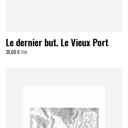
Le dernier but. Le Vieux Port
35,00
€
TTC