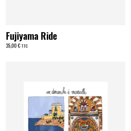
Fujiyama Ride
35,00
€
TTC