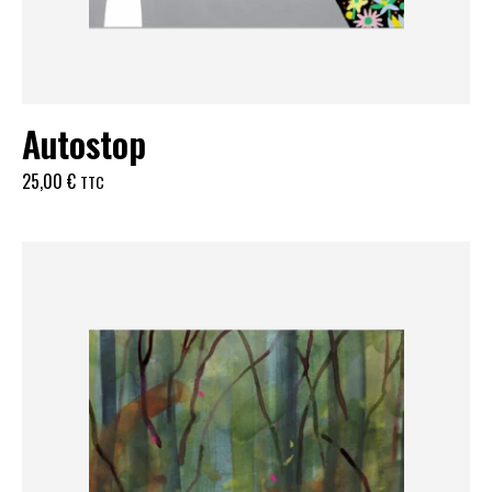
Autostop
25,00
€
TTC