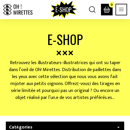
0
E-SHOP
E-SHOP
Retrouvez les illustrateurs-illustratrices qui ont su taper
dans l’oeil de Oh! Mirettes. Distribution de paillettes dans
les yeux avec cette sélection que nous vous avons fait
mijoter aux petits oignons. Offrez(-vous) des tirages en
série limitée et pourquoi pas un original ? Ou encore un
objet réalisé par l’un.e de vos artistes préférés.es…
Catégories