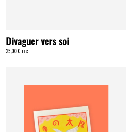
Divaguer vers soi
25,00
€
TTC