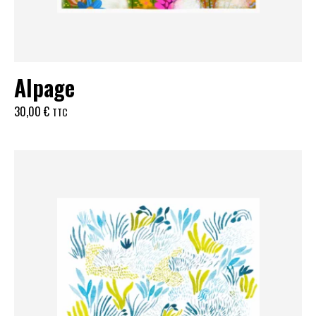
Alpage
30,00
€
TTC