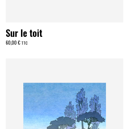
Sur le toit
60,00
€
TTC