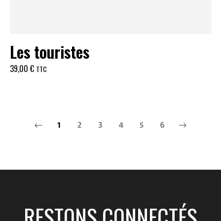
Les touristes
39,00
€
TTC
1
2
3
4
5
6
RESTONS CONNECTÉS