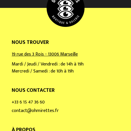
i
l
*
NOUS TROUVER
19 rue des 3 Rois - 13006 Marseille
Mardi / Jeudi / Vendredi : de 14h à 19h
Mercredi / Samedi : de 10h à 19h
NOUS CONTACTER
+33 6 15 47 36 60
contact@ohmirettes.fr
À PROPOS