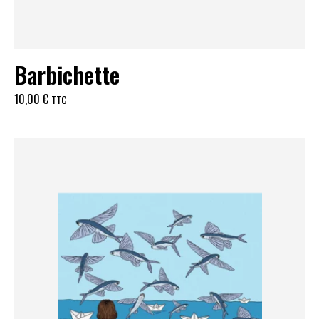
Barbichette
10,00
€
TTC