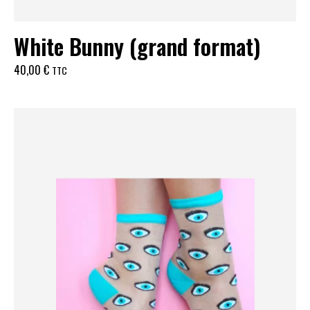
White Bunny (grand format)
40,00
€
TTC