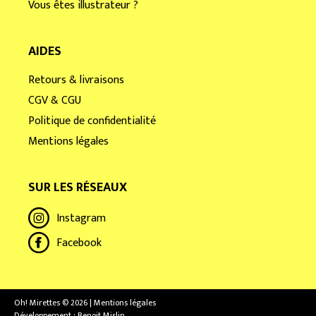
Vous êtes illustrateur ?
AIDES
Retours & livraisons
CGV & CGU
Politique de confidentialité
Mentions légales
SUR LES RÉSEAUX
Instagram
Facebook
Oh! Mirettes © 2026 | Mentions légales
Développement :
Benoit Mislin