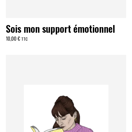
Sois mon support émotionnel
10,00
€
TTC