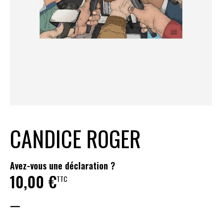
CANDICE ROGER
Avez-vous une déclaration ?
10,00
€
TTC
—