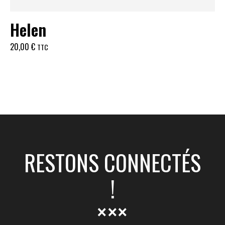
Helen
20,00
€
TTC
RESTONS CONNECTÉS
!