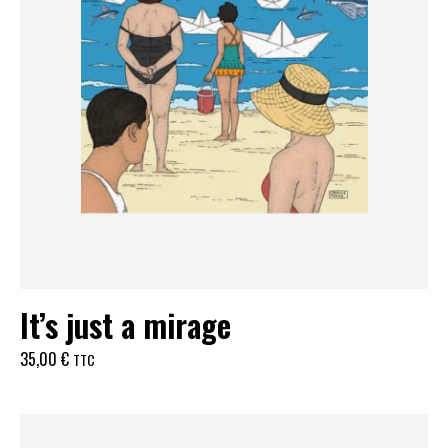
It’s just a mirage
35,00
€
TTC