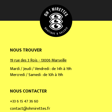
m
a
i
l
*
NOUS TROUVER
19 rue des 3 Rois - 13006 Marseille
Mardi / Jeudi / Vendredi : de 14h à 19h
Mercredi / Samedi : de 10h à 19h
NOUS CONTACTER
+33 6 15 47 36 60
contact@ohmirettes.fr