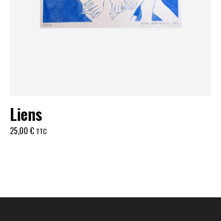
Liens
25,00
€
TTC