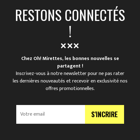
RESTONS CONNECTÉS
!
Chez Oh! Mirettes, les bonnes nouvelles se
partagent !
Inscrivez-vous à notre newsletter pour ne pas rater
les dernières nouveautés et recevoir en exclusivité nos
offres promotionnelles.
V
S'INCRIRE
o
t
r
e
e