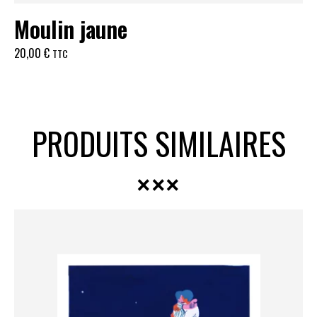
Moulin jaune
20,00
€
TTC
PRODUITS SIMILAIRES