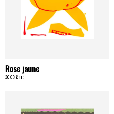
Rose jaune
30,00
€
TTC