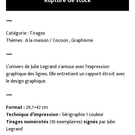
Rupture de stock
—
Catégorie : Tirages
Thèmes : A la maison / Cocoon , Graphisme
—
L’univers de Julie Legrand s'amuse avec l'expression
graphique des lignes. Elle entretient un rapport étroit avec
le design graphique.
—
Format :
29,7×42 cm
Technique d’impression :
Sérigraphie 1 couleur
Tirages numérotés
(10 exemplaires)
signés
par Julie
Legrand