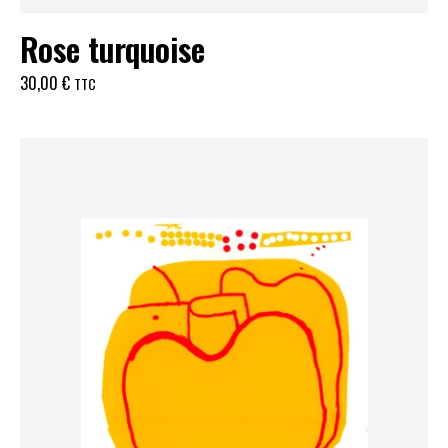
Rose turquoise
30,00
€
TTC