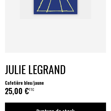
JULIE LEGRAND
Cafetière bleu/jaune
25,00
€
TTC