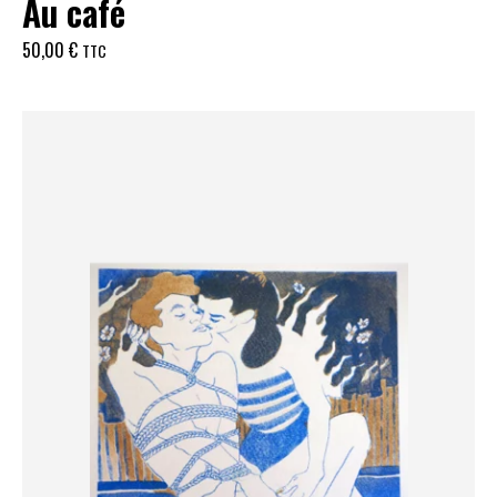
Au café
50,00
€
TTC