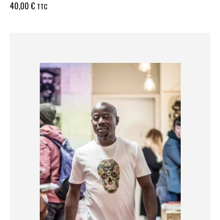
40,00
€
TTC