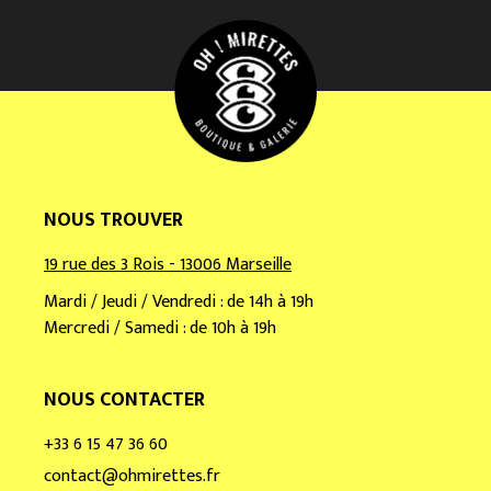
m
a
i
l
*
NOUS TROUVER
19 rue des 3 Rois - 13006 Marseille
Mardi / Jeudi / Vendredi : de 14h à 19h
Mercredi / Samedi : de 10h à 19h
NOUS CONTACTER
+33 6 15 47 36 60
contact@ohmirettes.fr