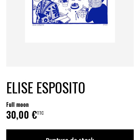
ELISE ESPOSITO
Full moon
30,00
€
TTC