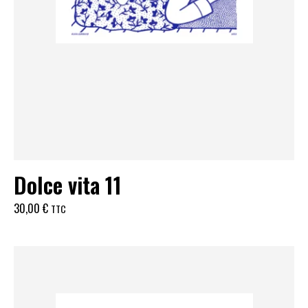
Dolce vita 11
30,00
€
TTC