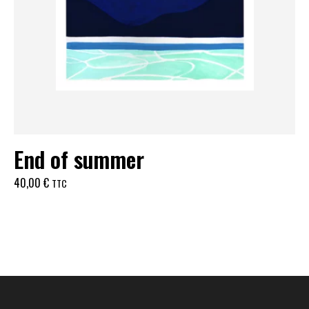
End of summer
40,00
€
TTC