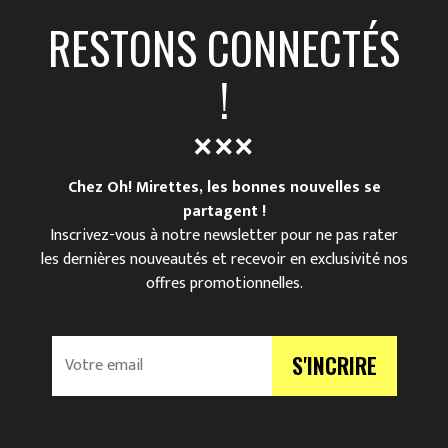
RESTONS CONNECTÉS
!
Chez Oh! Mirettes, les bonnes nouvelles se
partagent !
Inscrivez-vous à notre newsletter pour ne pas rater
les dernières nouveautés et recevoir en exclusivité nos
offres promotionnelles.
V
S'INCRIRE
o
t
r
e
e