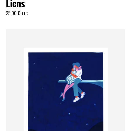
Liens
25,00
€
TTC