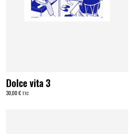
Dolce vita 3
30,00
€
TTC