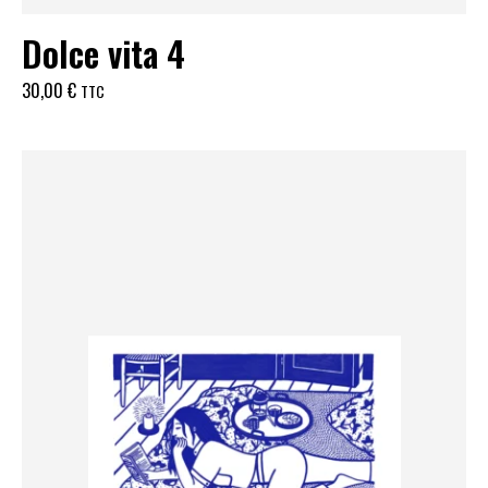
Dolce vita 4
30,00
€
TTC