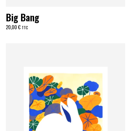
Big Bang
20,00
€
TTC