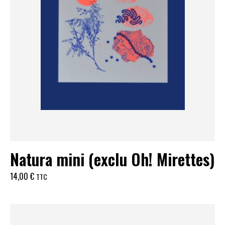
Natura mini (exclu Oh! Mirettes)
14,00
€
TTC