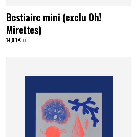
Bestiaire mini (exclu Oh!
Mirettes)
14,00
€
TTC