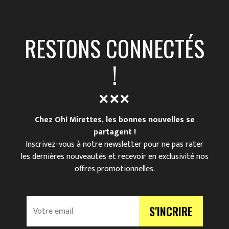
RESTONS CONNECTÉS
!
Chez Oh! Mirettes, les bonnes nouvelles se
partagent !
Inscrivez-vous à notre newsletter pour ne pas rater
les dernières nouveautés et recevoir en exclusivité nos
offres promotionnelles.
V
S'INCRIRE
o
t