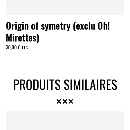
Origin of symetry (exclu Oh!
Mirettes)
30,00
€
TTC
PRODUITS SIMILAIRES