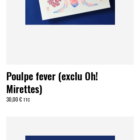
Poulpe fever (exclu Oh!
Mirettes)
30,00
€
TTC