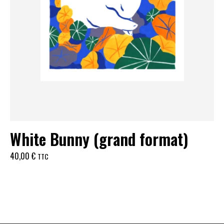
White Bunny (grand format)
40,00
€
TTC