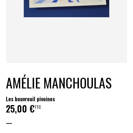
AMÉLIE MANCHOULAS
Les bouvreuil pivoines
25,00
€
TTC
—