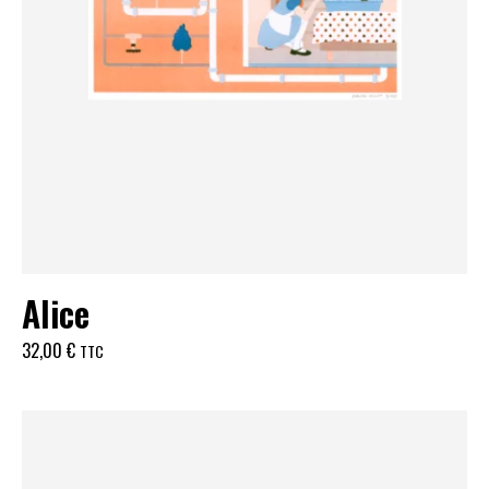
Alice
32,00
€
TTC