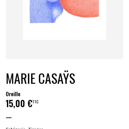
MARIE CASAŸS
Oreille
15,00
€
TTC
—