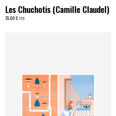
Les Chuchotis (Camille Claudel)
35,00
€
TTC