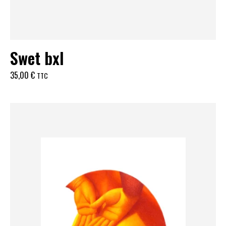
Swet bxl
35,00
€
TTC