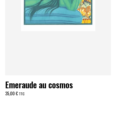
Emeraude au cosmos
35,00
€
TTC