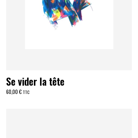
Se vider la tête
60,00
€
TTC