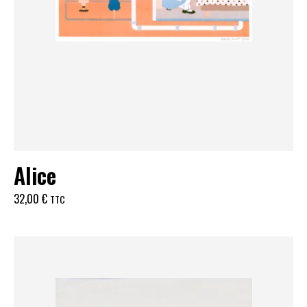
Alice
32,00
€
TTC