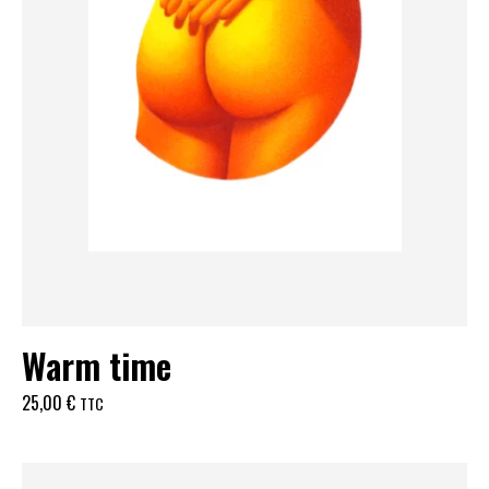
Warm time
25,00
€
TTC