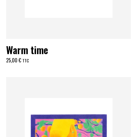
Warm time
25,00
€
TTC