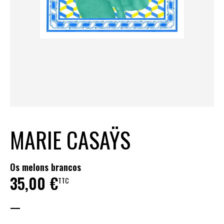
MARIE CASAŸS
Os melons brancos
35,00
€
TTC
—