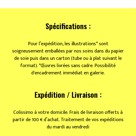
Os
melons
brancos
Spécifications :
Pour l’expédition, les illustrations* sont
soigneusement emballées par nos soins dans du papier
de soie puis dans un carton (tube ou à plat suivant le
format). *Œuvres livrées sans cadre. Possibilité
d'encadrement immédiat en galerie.
Expédition / Livraison :
Colissimo à votre domicile. Frais de livraison offerts à
partir de 100 € d’achat. Traitement de vos expéditions
du mardi au vendredi