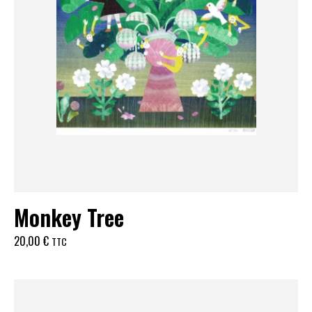
Monkey Tree
20,00
€
TTC