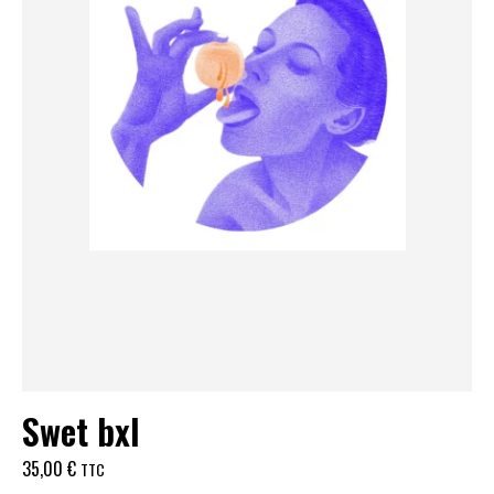
Swet bxl
35,00
€
TTC