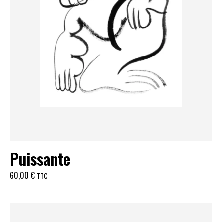
Puissante
60,00
€
TTC