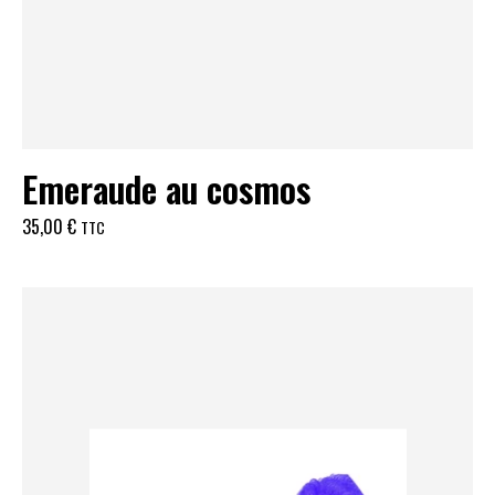
Emeraude au cosmos
35,00
€
TTC